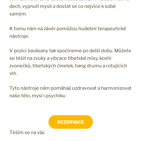
dech, vypnutí mysli a dostat se co nejvíce k sobě
samým.
K tomu nám na závěr pomůžou hudební terapeutické
nástroje.
V pozici šavásany tak spočineme po delší dobu. Můžete
se těšit na zvuky a vibrace tibetské mísy, koshi
zvonečků, tibetských činelek, hang drumu a rotujících
vln.
Tyto nástroje nám pomáhají uzdravovat a harmonizovat
naše tělo, mysl i psychiku
REZERVACE
Těším se na vás