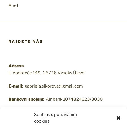
Anet
NAJDETE NÁS
Adresa
U Vodoteče 149, 267 16 Vysoký Újezd
E-mail:
gabriela.sikorova@gmail.com
Bankovní spojení:
Air bank 1074824023/3030
Souhlas s používáním
cookies
VŠEOBECNÉ OBCHODNÍ PODMÍNKY