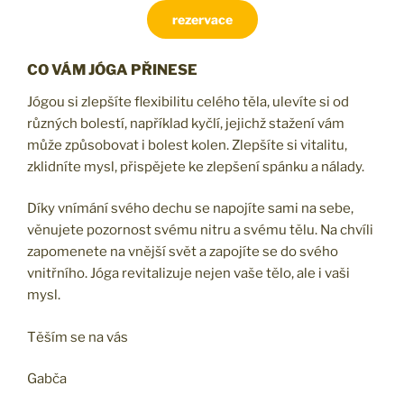
rezervace
CO VÁM JÓGA PŘINESE
Jógou si zlepšíte flexibilitu celého těla, ulevíte si od
různých bolestí, například kyčlí, jejichž stažení vám
může způsobovat i bolest kolen. Zlepšíte si vitalitu,
zklidníte mysl, přispějete ke zlepšení spánku a nálady.
Díky vnímání svého dechu se napojíte sami na sebe,
věnujete pozornost svému nitru a svému tělu. Na chvíli
zapomenete na vnější svět a zapojíte se do svého
vnitřního. Jóga revitalizuje nejen vaše tělo, ale i vaši
mysl.
Těším se na vás
Gabča