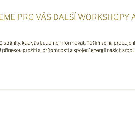
EME PRO VÁS DALŠÍ WORKSHOPY 
IG stránky, kde vás budeme informovat. Těším se na propojení
řinesou prožití si přítomnosti a spojení energií našich srdcí.