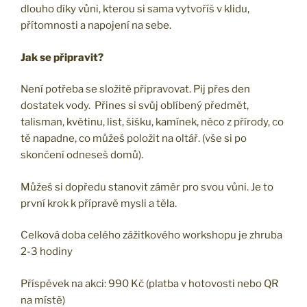
dlouho díky vůni, kterou si sama vytvoříš v klidu,
přítomnosti a napojení na sebe.
Jak se připravit?
Není potřeba se složitě připravovat. Pij přes den
dostatek vody. Přines si svůj oblíbený předmět,
talisman, květinu, list, šišku, kamínek, něco z přírody, co
tě napadne, co můžeš položit na oltář. (vše si po
skončení odneseš domů).
Můžeš si dopředu stanovit záměr pro svou vůni. Je to
první krok k přípravě mysli a těla.
Celková doba celého zážitkového workshopu je zhruba
2-3 hodiny
Příspěvek na akci: 990 Kč (platba v hotovosti nebo QR
na místě)