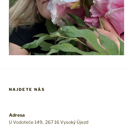
NAJDETE NÁS
Adresa
U Vodoteče 149, 267 16 Vysoký Újezd