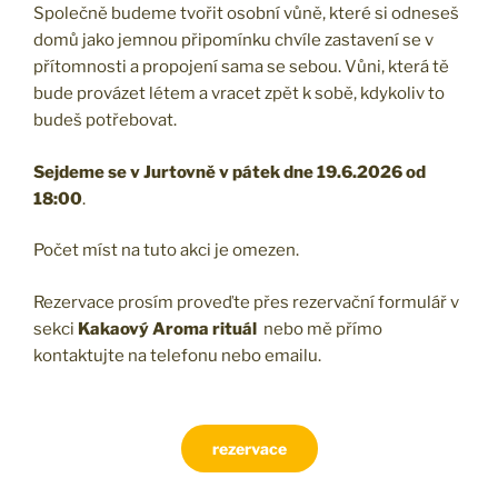
Společně budeme tvořit osobní vůně, které si odneseš
domů jako jemnou připomínku chvíle zastavení se v
přítomnosti a propojení sama se sebou. Vůni, která tě
bude provázet létem a vracet zpět k sobě, kdykoliv to
budeš potřebovat.
Sejdeme se v Jurtovně v pátek dne 19.6.2026 od
18:00
.
Počet míst na tuto akci je omezen.
Rezervace prosím proveďte přes rezervační formulář v
sekci
Kakaový Aroma rituál
nebo mě přímo
kontaktujte na telefonu nebo emailu.
rezervace