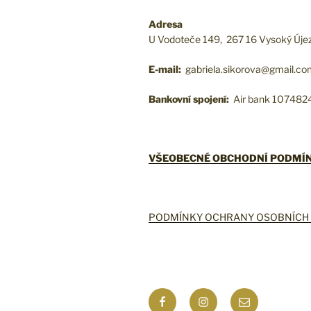
Adresa
U Vodoteče 149, 267 16 Vysoký Úje
E-mail:
gabriela.sikorova@gmail.c
Bankovní spojení:
Air bank 10748
VŠEOBECNÉ OBCHODNÍ PODMÍ
PODMÍNKY OCHRANY OSOBNÍCH 
Facebook
Instagram
Email